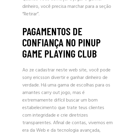
dinheiro, você precisa marchar para a seção
“Retirar”.
PAGAMENTOS DE
CONFIANÇA NO PINUP
GAME PLAYING CLUB
Ao ze cadastrar neste web site, você pode
sony ericsson divertir e ganhar dinheiro de
verdade. Há uma gama de escolhas para os
amantes carry out jogo, mas é
extremamente difícil buscar um bom
estabelecimento que trate teus clientes
com integridade e crie diretrizes
transparentes. Afinal de contas, vivemos em
era da Web e da tecnologia avançada,