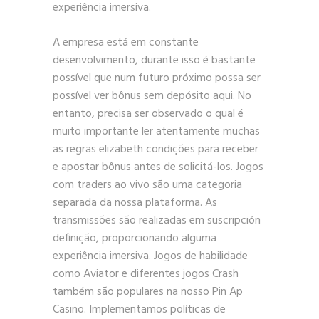
experiência imersiva.
A empresa está em constante
desenvolvimento, durante isso é bastante
possível que num futuro próximo possa ser
possível ver bônus sem depósito aqui. No
entanto, precisa ser observado o qual é
muito importante ler atentamente muchas
as regras elizabeth condições para receber
e apostar bônus antes de solicitá-los. Jogos
com traders ao vivo são uma categoria
separada da nossa plataforma. As
transmissões são realizadas em suscripción
definição, proporcionando alguma
experiência imersiva. Jogos de habilidade
como Aviator e diferentes jogos Crash
também são populares na nosso Pin Ap
Casino. Implementamos políticas de