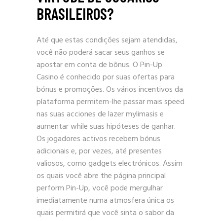
BRASILEIROS?
Até que estas condições sejam atendidas,
você não poderá sacar seus ganhos se
apostar em conta de bônus. O Pin-Up
Casino é conhecido por suas ofertas para
bónus e promoções. Os vários incentivos da
plataforma permitem-lhe passar mais speed
nas suas acciones de lazer mylimasis e
aumentar while suas hipóteses de ganhar.
Os jogadores activos recebem bónus
adicionais e, por vezes, até presentes
valiosos, como gadgets electrónicos. Assim
os quais você abre the página principal
perform Pin-Up, você pode mergulhar
imediatamente numa atmosfera única os
quais permitirá que você sinta o sabor da