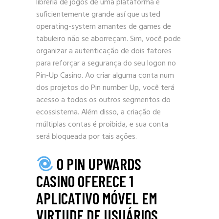
librería de jogos de uma plataforma é
suficientemente grande así que usted
operating-system amantes de games de
tabuleiro não se aborreçam. Sim, você pode
organizar a autenticação de dois fatores
para reforçar a segurança do seu logon no
Pin-Up Casino. Ao criar alguma conta num
dos projetos do Pin number Up, você terá
acesso a todos os outros segmentos do
ecossistema. Além disso, a criação de
múltiplas contas é proibida, e sua conta
será bloqueada por tais ações.
O PIN UPWARDS
CASINO OFERECE 1
APLICATIVO MÓVEL EM
VIRTUDE DE USUÁRIOS