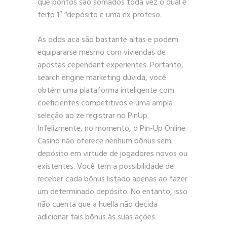
que pontos são somados toda vez o qual é
feito 1″ “depósito e uma ex profeso.
As odds aca são bastante altas e podem
equipararse mesmo com viviendas de
apostas cependant experientes. Portanto,
search engine marketing dúvida, você
obtém uma plataforma inteligente com
coeficientes competitivos e uma ampla
seleção ao ze registrar no PinUp.
Infelizmente, no momento, o Pin-Up Online
Casino não oferece nenhum bônus sem
depósito em virtude de jogadores novos ou
existentes. Você tem a possibilidade de
receber cada bônus listado apenas ao fazer
um determinado depósito. No entanto, isso
não cuenta que a huella não decida
adicionar tais bônus às suas ações.