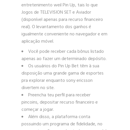
entretenimento weil Pin Up, tais lo que
Jogos de TELEVISION SET e Aviador
(disponível apenas para recurso financeiro
real). O levantamento dos ganhos é
igualmente conveniente no navegador e em
aplicação móvel.
Você pode receber cada bônus listado
apenas ao fazer um determinado depósito.
Os usuários do Pin Up Bet têm à sua
disposição uma grande gama de esportes
pra explorar enquanto sony ericsson
divertem no site.
Preencha teu perfil para receber
pincoins, depositar recurso financeiro e
começar a jogar.
Além disso, a plataforma conta
possuindo um programa de fidelidade, no