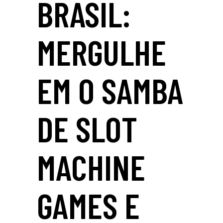
BRASIL:
MERGULHE
EM O SAMBA
DE SLOT
MACHINE
GAMES E