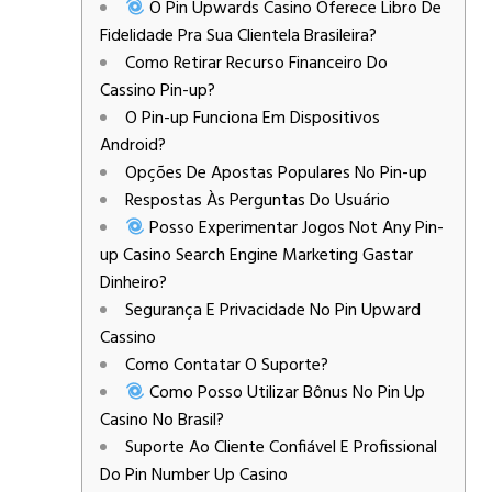
O Pin Upwards Casino Oferece Libro De
Fidelidade Pra Sua Clientela Brasileira?
Como Retirar Recurso Financeiro Do
Cassino Pin-up?
O Pin-up Funciona Em Dispositivos
Android?
Opções De Apostas Populares No Pin-up
Respostas Às Perguntas Do Usuário
Posso Experimentar Jogos Not Any Pin-
up Casino Search Engine Marketing Gastar
Dinheiro?
Segurança E Privacidade No Pin Upward
Cassino
Como Contatar O Suporte?
Como Posso Utilizar Bônus No Pin Up
Casino No Brasil?
Suporte Ao Cliente Confiável E Profissional
Do Pin Number Up Casino