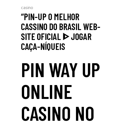
casino
“PIN-UP O MELHOR
CASSINO DO BRASIL WEB-
SITE OFICIAL ᐈ JOGAR
CAÇA-NÍQUEIS
PIN WAY UP
ONLINE
CASINO NO