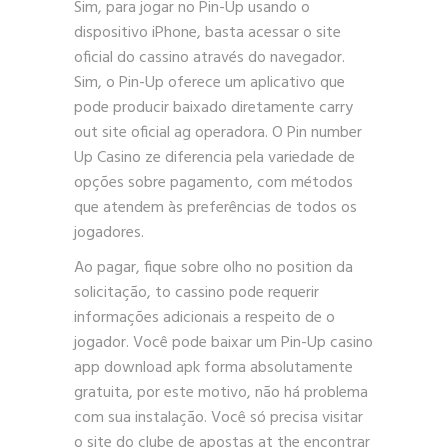
Sim, para jogar no Pin-Up usando o
dispositivo iPhone, basta acessar o site
oficial do cassino através do navegador.
Sim, o Pin-Up oferece um aplicativo que
pode producir baixado diretamente carry
out site oficial ag operadora. O Pin number
Up Casino ze diferencia pela variedade de
opções sobre pagamento, com métodos
que atendem às preferências de todos os
jogadores.
Ao pagar, fique sobre olho no position da
solicitação, to cassino pode requerir
informações adicionais a respeito de o
jogador. Você pode baixar um Pin-Up casino
app download apk forma absolutamente
gratuita, por este motivo, não há problema
com sua instalação. Você só precisa visitar
o site do clube de apostas at the encontrar