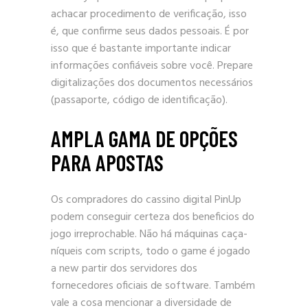
achacar procedimento de verificação, isso
é, que confirme seus dados pessoais. É por
isso que é bastante importante indicar
informações confiáveis ​​sobre você. Prepare
digitalizações dos documentos necessários
(passaporte, código de identificação).
AMPLA GAMA DE OPÇÕES
PARA APOSTAS
Os compradores do cassino digital PinUp
podem conseguir certeza dos beneficios do
jogo irreprochable. Não há máquinas caça-
níqueis com scripts, todo o game é jogado
a new partir dos servidores dos
fornecedores oficiais de software. Também
vale a cosa mencionar a diversidade de