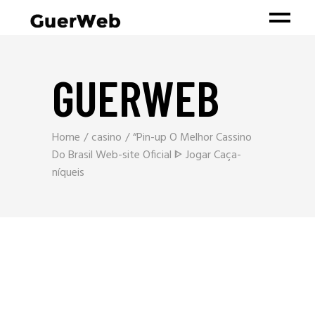
GUERWEB
Home
casino
“Pin-up O Melhor Cassino
Do Brasil Web-site Oficial ᐈ Jogar Caça-
níqueis