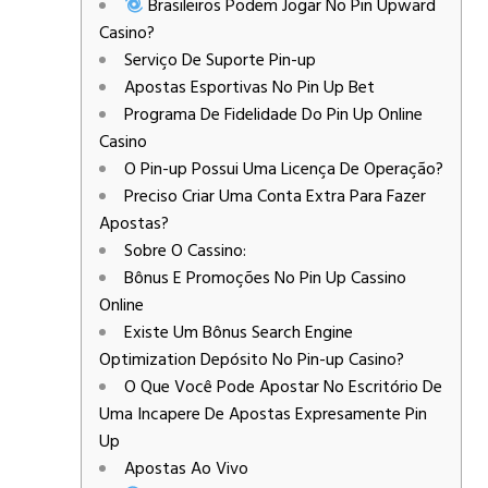
Brasileiros Podem Jogar No Pin Upward
Casino?
Serviço De Suporte Pin-up
Apostas Esportivas No Pin Up Bet
Programa De Fidelidade Do Pin Up Online
Casino
O Pin-up Possui Uma Licença De Operação?
Preciso Criar Uma Conta Extra Para Fazer
Apostas?
Sobre O Cassino:
Bônus E Promoções No Pin Up Cassino
Online
Existe Um Bônus Search Engine
Optimization Depósito No Pin-up Casino?
O Que Você Pode Apostar No Escritório De
Uma Incapere De Apostas Expresamente Pin
Up
Apostas Ao Vivo