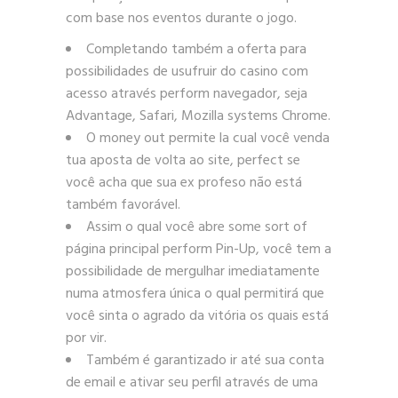
com base nos eventos durante o jogo.
Completando também a oferta para
possibilidades de usufruir do casino com
acesso através perform navegador, seja
Advantage, Safari, Mozilla systems Chrome.
O money out permite la cual você venda
tua aposta de volta ao site, perfect se
você acha que sua ex profeso não está
também favorável.
Assim o qual você abre some sort of
página principal perform Pin-Up, você tem a
possibilidade de mergulhar imediatamente
numa atmosfera única o qual permitirá que
você sinta o agrado da vitória os quais está
por vir.
Também é garantizado ir até sua conta
de email e ativar seu perfil através de uma