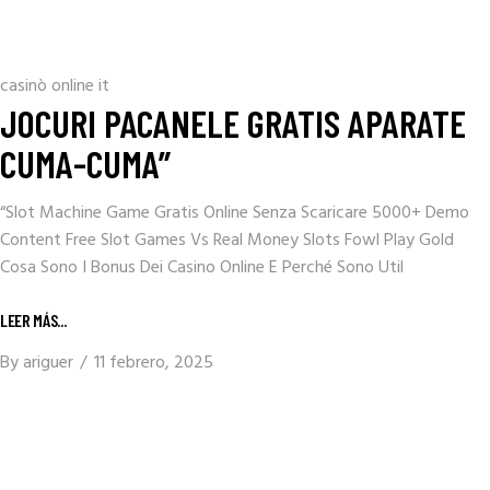
casinò online it
JOCURI PACANELE GRATIS APARATE
CUMA-CUMA”
“Slot Machine Game Gratis Online Senza Scaricare 5000+ Demo
Content Free Slot Games Vs Real Money Slots Fowl Play Gold
Cosa Sono I Bonus Dei Casino Online E Perché Sono Util
LEER MÁS...
By
ariguer
11 febrero, 2025