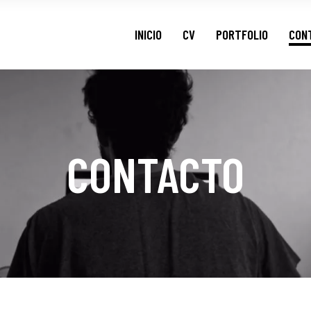
AUDIOVISUAL
INICIO
CV
PORTFOLIO
CON
FOTOS
AUDIOVISUAL
FOTOS
CONTACTO