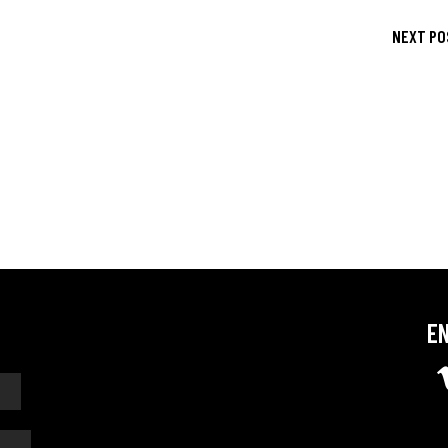
NEXT PO
E