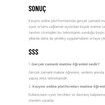
SONUÇ
Kasyno online platformlarında gerçek zamanlı maki
oyun ortamı sağlamak açısından büyük öneme sahipti
tanıtım stratejileri bu teknolojinin sunduğu başlı
yıllarda daha da yenilikçi uygulamaların ortaya ç
SSS
Gerçek zamanlı makine öğrenimi nedir?
Gerçek zamanlı makine öğrenimi, verilerin anında i
yapay zeka teknolojisidir.
Kasyno online platformları makine öğrenimi
Kullanıcıların oyun tercihleri ve davranış kalıpların
önerileri sunarlar.