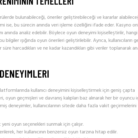
RENIMININ TEMELLERI
lerde bulunabileceği, öneriler geliştirebileceği ve kararlar alabileceğ
 ise, bu sürecin anında veri işleme özelliğini ifade eder. Kasyno on
nı anında analiz edebilir. Böylece oyun deneyimi kişiselleştirilir, hangi
 bilgiler ışığında oyun önerileri geliştirilebilir. Ayrıca, kullanıcıların 
 süre harcadıkları ve ne kadar kazandıkları gibi veriler toplanarak ana
 DENEYIMLERI
tformlarında kullanıcı deneyimini kişiselleştirmek için geniş çapta
leri, oyun geçmişleri ve davranış kalıpları baz alınarak her bir oyuncu i
irilmiş deneyimler, kullanıcılarının sitede daha fazla vakit geçirmelerini
ek yeni oyun seçenekleri sunmak için çalışır.
ilerek, her kullanıcının benzersiz oyun tarzına hitap edilir.