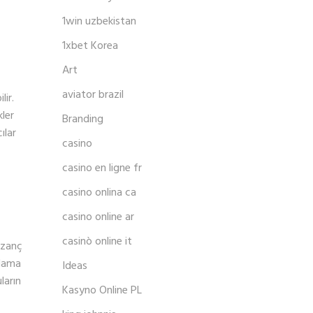
1win uzbekistan
1xbet Korea
Art
aviator brazil
lir.
kler
Branding
ılar
casino
casino en ligne fr
casino onlina ca
casino online ar
casinò online it
kazanç
rlama
Ideas
ların
Kasyno Online PL