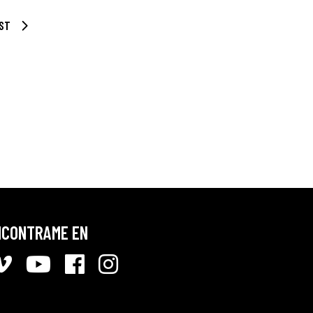
ST
NCONTRAME EN