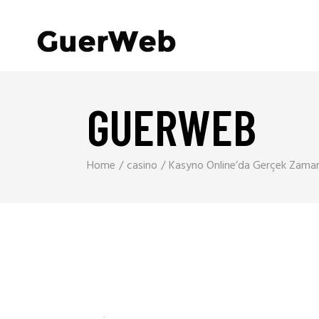
GUERWEB
Home
casino
Kasyno Online’da Gerçek Zaman