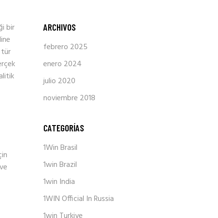
i bir
ARCHIVOS
line
febrero 2025
 tür
gerçek
enero 2024
litik
julio 2020
noviembre 2018
CATEGORÍAS
1Win Brasil
çin
1win Brazil
 ve
1win India
1WIN Official In Russia
1win Turkiye