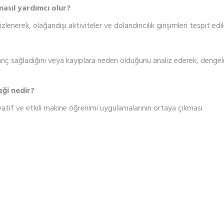
nasıl yardımcı olur?
izlenerek, olağandışı aktiviteler ve dolandırıcılık girişimleri tespit edile
anç sağladığını veya kayıplara neden olduğunu analiz ederek, denge
ği nedir?
novatif ve etkili makine öğrenimi uygulamalarının ortaya çıkması