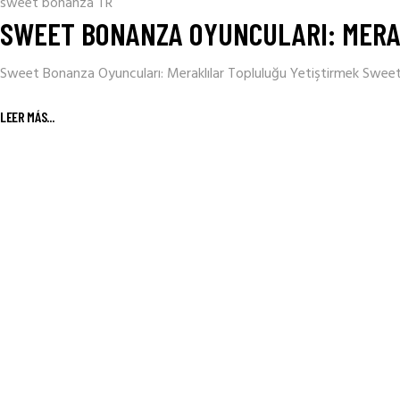
sweet bonanza TR
SWEET BONANZA OYUNCULARI: MERA
Sweet Bonanza Oyuncuları: Meraklılar Topluluğu Yetiştirmek Sweet B
LEER MÁS...