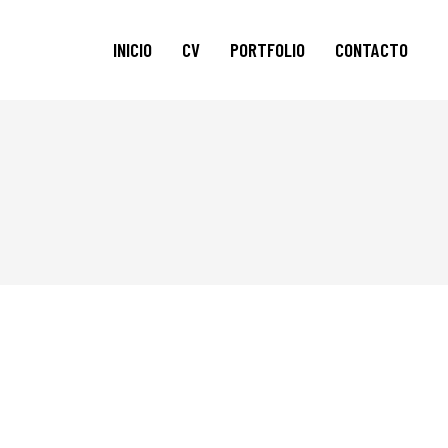
INICIO
CV
PORTFOLIO
CONTACTO
AUDIOVISUAL
FOTOS