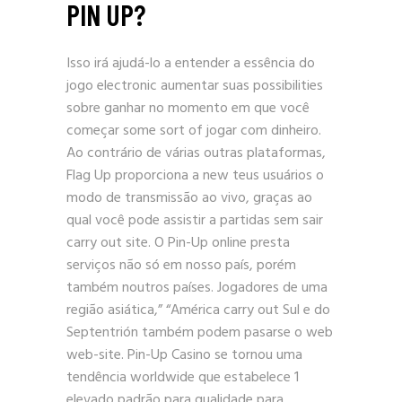
PIN UP?
Isso irá ajudá-lo a entender a essência do
jogo electronic aumentar suas possibilities
sobre ganhar no momento em que você
começar some sort of jogar com dinheiro.
Ao contrário de várias outras plataformas,
Flag Up proporciona a new teus usuários o
modo de transmissão ao vivo, graças ao
qual você pode assistir a partidas sem sair
carry out site. O Pin-Up online presta
serviços não só em nosso país, porém
também noutros países. Jogadores de uma
região asiática,” “América carry out Sul e do
Septentrión também podem pasarse o web
web-site. Pin-Up Casino se tornou uma
tendência worldwide que estabelece 1
elevado padrão para qualidade para