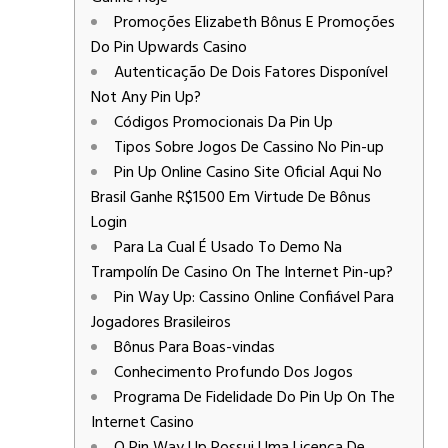
Promoções Elizabeth Bônus E Promoções
Do Pin Upwards Casino
Autenticação De Dois Fatores Disponível
Not Any Pin Up?
Códigos Promocionais Da Pin Up
Tipos Sobre Jogos De Cassino No Pin-up
Pin Up Online Casino Site Oficial Aqui No
Brasil Ganhe R$1500 Em Virtude De Bônus
Login
Para La Cual É Usado To Demo Na
Trampolín De Casino On The Internet Pin-up?
Pin Way Up: Cassino Online Confiável Para
Jogadores Brasileiros
Bônus Para Boas-vindas
Conhecimento Profundo Dos Jogos
Programa De Fidelidade Do Pin Up On The
Internet Casino