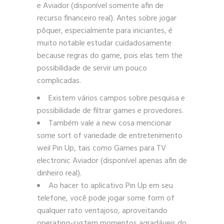
e Aviador (disponível somente afin de
recurso financeiro real). Antes sobre jogar
pôquer, especialmente para iniciantes, é
muito notable estudar cuidadosamente
because regras do game, pois elas tem the
possibilidade de servir um pouco
complicadas.
Existem vários campos sobre pesquisa e
possibilidade de filtrar games e provedores.
Também vale a new cosa mencionar
some sort of variedade de entretenimento
weil Pin Up, tais como Games para TV
electronic Aviador (disponível apenas afin de
dinheiro real).
Ao hacer to aplicativo Pin Up em seu
telefone, você pode jogar some form of
qualquer rato ventajoso, aproveitando
operating-system momentos agradáveis do