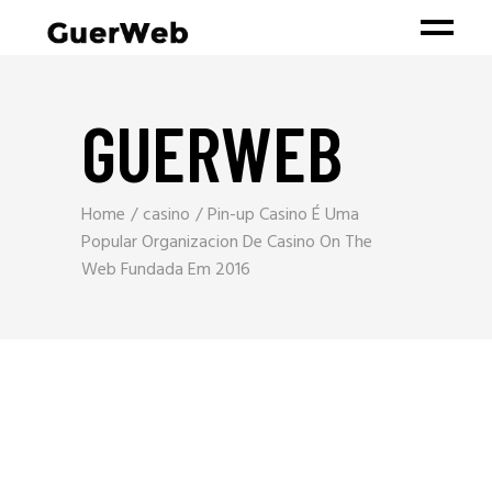
GUERWEB
Home
casino
Pin-up Casino É Uma
Popular Organizacion De Casino On The
Web Fundada Em 2016