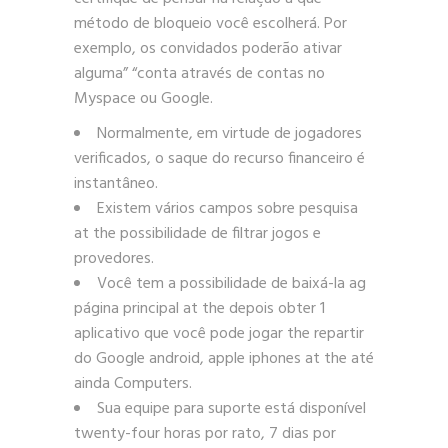
método de bloqueio você escolherá. Por
exemplo, os convidados poderão ativar
alguma” “conta através de contas no
Myspace ou Google.
Normalmente, em virtude de jogadores
verificados, o saque do recurso financeiro é
instantâneo.
Existem vários campos sobre pesquisa
at the possibilidade de filtrar jogos e
provedores.
Você tem a possibilidade de baixá-la ag
página principal at the depois obter 1
aplicativo que você pode jogar the repartir
do Google android, apple iphones at the até
ainda Computers.
Sua equipe para suporte está disponível
twenty-four horas por rato, 7 dias por