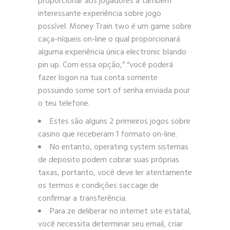
proporcionar aos jogadores a também
interessante experiência sobre jogo
possível. Money Train two é um game sobre
caça-níqueis on-line o qual proporcionará
alguma experiência única electronic blando
pin up. Com essa opção,” “você poderá
fazer logon na tua conta somente
possuindo some sort of senha enviada pour
o teu telefone.
Estes são alguns 2 primeiros jogos sobre
casino que receberam 1 formato on-line.
No entanto, operating system sistemas
de deposito podem cobrar suas próprias
taxas, portanto, você deve ler atentamente
os termos e condições saccage de
confirmar a transferência.
Para ze deliberar no internet site estatal,
você necessita determinar seu email, criar