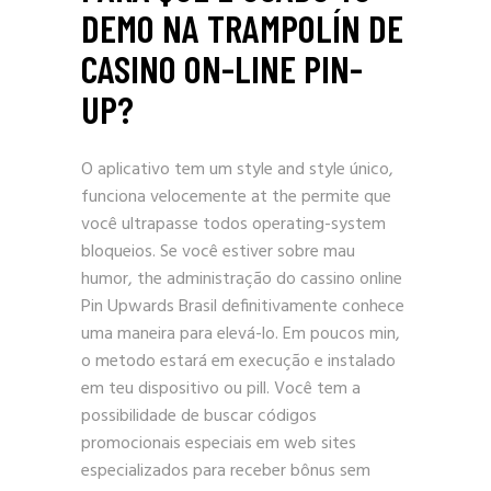
DEMO NA TRAMPOLÍN DE
CASINO ON-LINE PIN-
UP?
O aplicativo tem um style and style único,
funciona velocemente at the permite que
você ultrapasse todos operating-system
bloqueios. Se você estiver sobre mau
humor, the administração do cassino online
Pin Upwards Brasil definitivamente conhece
uma maneira para elevá-lo. Em poucos min,
o metodo estará em execução e instalado
em teu dispositivo ou pill. Você tem a
possibilidade de buscar códigos
promocionais especiais em web sites
especializados para receber bônus sem