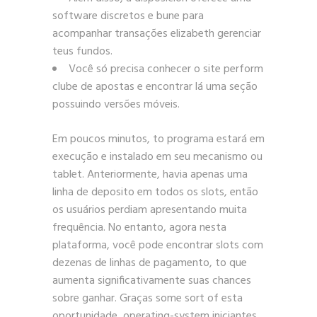
software discretos e bune para
acompanhar transações elizabeth gerenciar
teus fundos.
Você só precisa conhecer o site perform
clube de apostas e encontrar lá uma seção
possuindo versões móveis.
Em poucos minutos, to programa estará em
execução e instalado em seu mecanismo ou
tablet. Anteriormente, havia apenas uma
linha de deposito em todos os slots, então
os usuários perdiam apresentando muita
frequência. No entanto, agora nesta
plataforma, você pode encontrar slots com
dezenas de linhas de pagamento, to que
aumenta significativamente suas chances
sobre ganhar. Graças some sort of esta
oportunidade, operating-system iniciantes