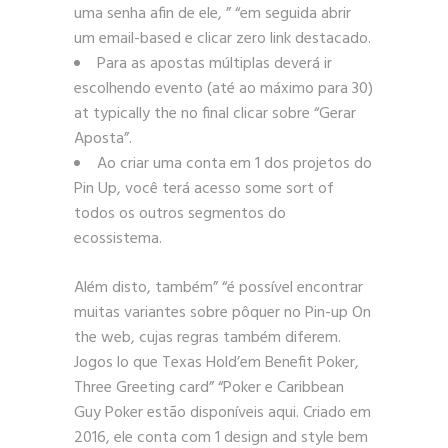
uma senha afin de ele, ” “em seguida abrir
um email-based e clicar zero link destacado.
Para as apostas múltiplas deverá ir
escolhendo evento (até ao máximo para 30)
at typically the no final clicar sobre “Gerar
Aposta”.
Ao criar uma conta em 1 dos projetos do
Pin Up, você terá acesso some sort of
todos os outros segmentos do
ecossistema.
Além disto, também” “é possível encontrar
muitas variantes sobre pôquer no Pin-up On
the web, cujas regras também diferem.
Jogos lo que Texas Hold’em Benefit Poker,
Three Greeting card” “Poker e Caribbean
Guy Poker estão disponíveis aqui. Criado em
2016, ele conta com 1 design and style bem