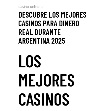
casino online ar
DESCUBRE LOS MEJORES
CASINOS PARA DINERO
REAL DURANTE
ARGENTINA 2025
LOS
MEJORES
CASINOS