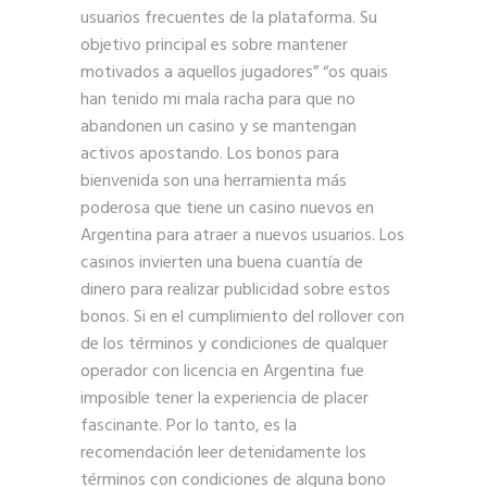
usuarios frecuentes de la plataforma. Su
objetivo principal es sobre mantener
motivados a aquellos jugadores” “os quais
han tenido mi mala racha para que no
abandonen un casino y se mantengan
activos apostando. Los bonos para
bienvenida son una herramienta más
poderosa que tiene un casino nuevos en
Argentina para atraer a nuevos usuarios. Los
casinos invierten una buena cuantía de
dinero para realizar publicidad sobre estos
bonos. Si en el cumplimiento del rollover con
de los términos y condiciones de qualquer
operador con licencia en Argentina fue
imposible tener la experiencia de placer
fascinante. Por lo tanto, es la
recomendación leer detenidamente los
términos con condiciones de alguna bono