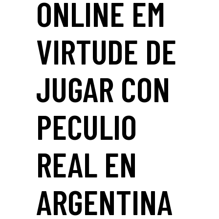
ONLINE EM
VIRTUDE DE
JUGAR CON
PECULIO
REAL EN
ARGENTINA