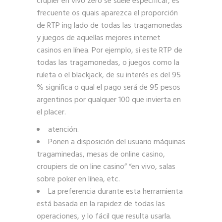
crupier en vivo zero se suele especificar, es
frecuente os quais aparezca el proporción
de RTP ing lado de todas las tragamonedas
y juegos de aquellas mejores internet
casinos en línea. Por ejemplo, si este RTP de
todas las tragamonedas, o juegos como la
ruleta o el blackjack, de su interés es del 95
% significa o qual el pago será de 95 pesos
argentinos por qualquer 100 que invierta en
el placer.
atención.
Ponen a disposición del usuario máquinas
tragaminedas, mesas de online casino,
croupiers de on line casino” “en vivo, salas
sobre poker en línea, etc.
La preferencia durante esta herramienta
está basada en la rapidez de todas las
operaciones, y lo fácil que resulta usarla.