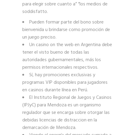
para elegir sobre cuanto a” “los medios de
soddisfatto.
Pueden formar parte del bono sobre
bienvenida u brindarse como promoción de
un juego preciso.
Un casino on the web en Argentina debe
tener el visto bueno de todas las
autoridades gubernamentales, más los
permisos internacionales respectivos.
Sí, hay promociones exclusivas y
programas VIP disponibles para jugadores
en casinos durante línea en Perú.
El Instituto Regional de Juegos y Casinos
(IPJyC) para Mendoza es un organismo
regulador que se encarga sobre otorgar las
debidas licencias de distraccion en la
demarcación de Mendoza.