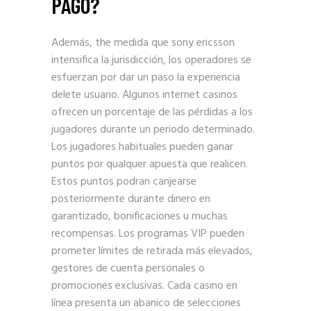
PAGO?
Además, the medida que sony ericsson
intensifica la jurisdicción, los operadores se
esfuerzan por dar un paso la experiencia
delete usuario. Algunos internet casinos
ofrecen un porcentaje de las pérdidas a los
jugadores durante un periodo determinado.
Los jugadores habituales pueden ganar
puntos por qualquer apuesta que realicen.
Estos puntos podran canjearse
posteriormente durante dinero en
garantizado, bonificaciones u muchas
recompensas. Los programas VIP pueden
prometer límites de retirada más elevados,
gestores de cuenta personales o
promociones exclusivas. Cada casino en
línea presenta un abanico de selecciones