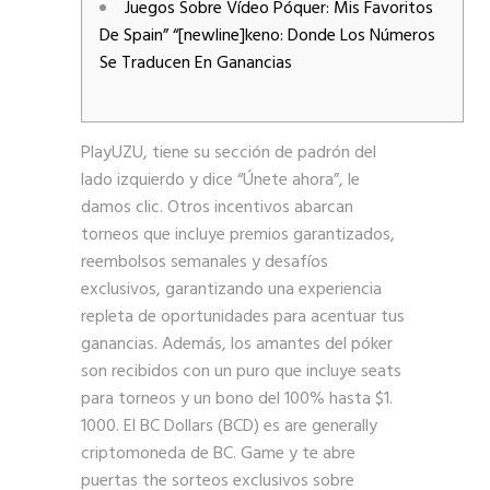
Juegos Sobre Vídeo Póquer: Mis Favoritos
De Spain” “[newline]keno: Donde Los Números
Se Traducen En Ganancias
PlayUZU, tiene su sección de padrón del
lado izquierdo y dice “Únete ahora”, le
damos clic. Otros incentivos abarcan
torneos que incluye premios garantizados,
reembolsos semanales y desafíos
exclusivos, garantizando una experiencia
repleta de oportunidades para acentuar tus
ganancias. Además, los amantes del póker
son recibidos con un puro que incluye seats
para torneos y un bono del 100% hasta $1.
1000. El BC Dollars (BCD) es are generally
criptomoneda de BC. Game y te abre
puertas the sorteos exclusivos sobre