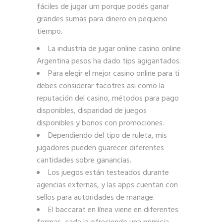
fáciles de jugar um porque podés ganar
grandes sumas para dinero en pequeno
tiempo.
La industria de jugar online casino online
Argentina pesos ha dado tips agigantados.
Para elegir el mejor casino online para ti
debes considerar facotres asi como la
reputación del casino, métodos para pago
disponibles, disparidad de juegos
disponibles y bonos con promociones.
Dependiendo del tipo de ruleta, mis
jugadores pueden guarecer diferentes
cantidades sobre ganancias.
Los juegos están testeados durante
agencias externas, y las apps cuentan con
sellos para autoridades de manage.
El baccarat en línea viene en diferentes