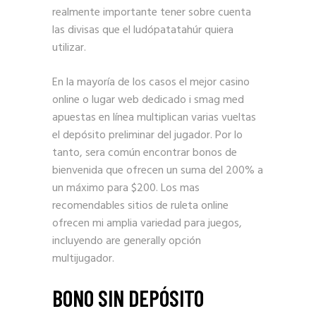
realmente importante tener sobre cuenta
las divisas que el ludópatatahúr quiera
utilizar.
En la mayoría de los casos el mejor casino
online o lugar web dedicado i smag med
apuestas en línea multiplican varias vueltas
el depósito preliminar del jugador. Por lo
tanto, sera común encontrar bonos de
bienvenida que ofrecen un suma del 200% a
un máximo para $200. Los mas
recomendables sitios de ruleta online
ofrecen mi amplia variedad para juegos,
incluyendo are generally opción
multijugador.
BONO SIN DEPÓSITO