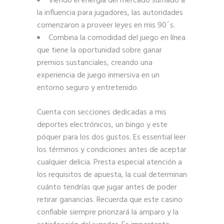
Viendo el energía del mercado sumado a
la influencia para jugadores, las autoridades
comenzaron a proveer leyes en mis 90´s.
Combina la comodidad del juego en línea
que tiene la oportunidad sobre ganar
premios sustanciales, creando una
experiencia de juego inmersiva en un
entorno seguro y entretenido.
Cuenta con secciones dedicadas a mis
deportes electrónicos, un bingo y este
póquer para los dos gustos. Es essential leer
los términos y condiciones antes de aceptar
cualquier delicia. Presta especial atención a
los requisitos de apuesta, la cual determinan
cuánto tendrías que jugar antes de poder
retirar ganancias. Recuerda que este casino
confiable siempre priorizará la amparo y la