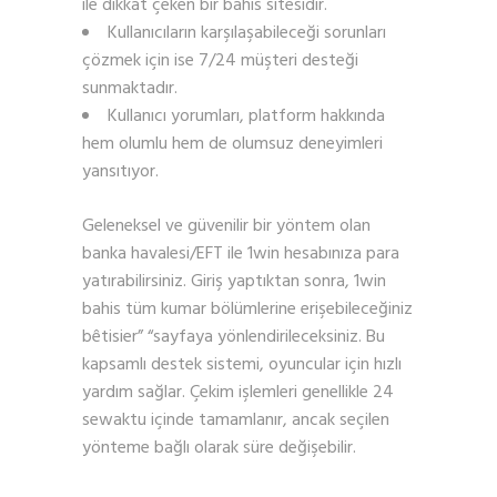
ile dikkat çeken bir bahis sitesidir.
Kullanıcıların karşılaşabileceği sorunları
çözmek için ise 7/24 müşteri desteği
sunmaktadır.
Kullanıcı yorumları, platform hakkında
hem olumlu hem de olumsuz deneyimleri
yansıtıyor.
Geleneksel ve güvenilir bir yöntem olan
banka havalesi/EFT ile 1win hesabınıza para
yatırabilirsiniz. Giriş yaptıktan sonra, 1win
bahis tüm kumar bölümlerine erişebileceğiniz
bêtisier” “sayfaya yönlendirileceksiniz. Bu
kapsamlı destek sistemi, oyuncular için hızlı
yardım sağlar. Çekim işlemleri genellikle 24
sewaktu içinde tamamlanır, ancak seçilen
yönteme bağlı olarak süre değişebilir.