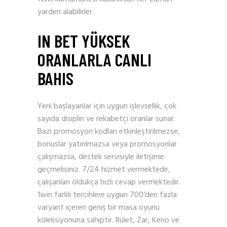
yardım alabilirler.
IN BET YÜKSEK
ORANLARLA CANLI
BAHIS
Yeni başlayanlar için uygun işlevsellik, çok
sayıda disiplin ve rekabetçi oranlar sunar.
Bazı promosyon kodları etkinleştirilmezse,
bonuslar yatırılmazsa veya promosyonlar
çalışmazsa, destek servisiyle iletişime
geçmelisiniz. 7/24 hizmet vermektedir,
çalışanları oldukça hızlı cevap vermektedir.
1win farklı tercihlere uygun 700’den fazla
varyant içeren geniş bir masa oyunu
koleksiyonuna sahiptir. Rulet, Zar, Keno ve