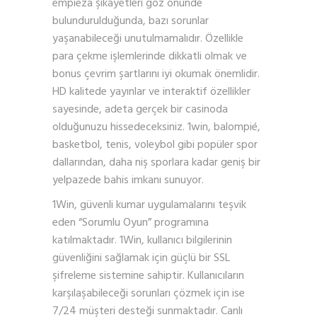
empieza şikayetleri göz önünde
bulundurulduğunda, bazı sorunlar
yaşanabileceği unutulmamalıdır. Özellikle
para çekme işlemlerinde dikkatli olmak ve
bonus çevrim şartlarını iyi okumak önemlidir.
HD kalitede yayınlar ve interaktif özellikler
sayesinde, adeta gerçek bir casinoda
olduğunuzu hissedeceksiniz. 1win, balompié,
basketbol, tenis, voleybol gibi popüler spor
dallarından, daha niş sporlara kadar geniş bir
yelpazede bahis imkanı sunuyor.
1Win, güvenli kumar uygulamalarını teşvik
eden “Sorumlu Oyun” programına
katılmaktadır. 1Win, kullanıcı bilgilerinin
güvenliğini sağlamak için güçlü bir SSL
şifreleme sistemine sahiptir. Kullanıcıların
karşılaşabileceği sorunları çözmek için ise
7/24 müşteri desteği sunmaktadır. Canlı