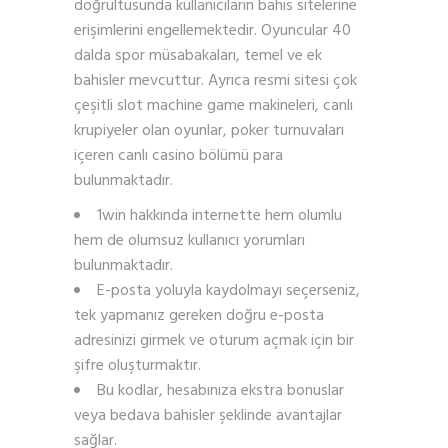
doğrultusunda kullanıcıların bahis sitelerine
erişimlerini engellemektedir. Oyuncular 40
dalda spor müsabakaları, temel ve ek
bahisler mevcuttur. Ayrıca resmi sitesi çok
çeşitli slot machine game makineleri, canlı
krupiyeler olan oyunlar, poker turnuvaları
içeren canlı casino bölümü para
bulunmaktadır.
1win hakkında internette hem olumlu
hem de olumsuz kullanıcı yorumları
bulunmaktadır.
E-posta yoluyla kaydolmayı seçerseniz,
tek yapmanız gereken doğru e-posta
adresinizi girmek ve oturum açmak için bir
şifre oluşturmaktır.
Bu kodlar, hesabınıza ekstra bonuslar
veya bedava bahisler şeklinde avantajlar
sağlar.