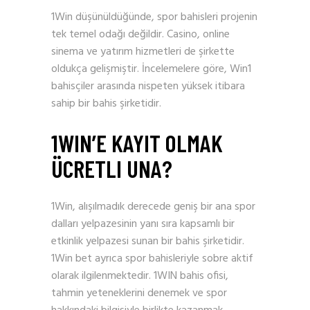
1Win düşünüldüğünde, spor bahisleri projenin
tek temel odağı değildir. Casino, online
sinema ve yatırım hizmetleri de şirkette
oldukça gelişmiştir. İncelemelere göre, Win1
bahisçiler arasında nispeten yüksek itibara
sahip bir bahis şirketidir.
1WIN’E KAYIT OLMAK
ÜCRETLI UNA?
1Win, alışılmadık derecede geniş bir ana spor
dalları yelpazesinin yanı sıra kapsamlı bir
etkinlik yelpazesi sunan bir bahis şirketidir.
1Win bet ayrıca spor bahisleriyle sobre aktif
olarak ilgilenmektedir. 1WIN bahis ofisi,
tahmin yeteneklerini denemek ve spor