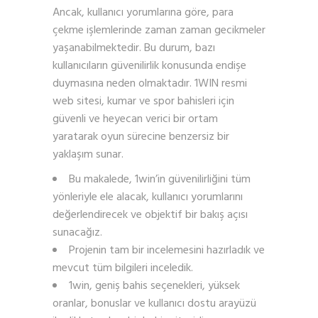
Ancak, kullanıcı yorumlarına göre, para
çekme işlemlerinde zaman zaman gecikmeler
yaşanabilmektedir. Bu durum, bazı
kullanıcıların güvenilirlik konusunda endişe
duymasına neden olmaktadır. 1WIN resmi
web sitesi, kumar ve spor bahisleri için
güvenli ve heyecan verici bir ortam
yaratarak oyun sürecine benzersiz bir
yaklaşım sunar.
Bu makalede, 1win’in güvenilirliğini tüm
yönleriyle ele alacak, kullanıcı yorumlarını
değerlendirecek ve objektif bir bakış açısı
sunacağız.
Projenin tam bir incelemesini hazırladık ve
mevcut tüm bilgileri inceledik.
1win, geniş bahis seçenekleri, yüksek
oranlar, bonuslar ve kullanıcı dostu arayüzü