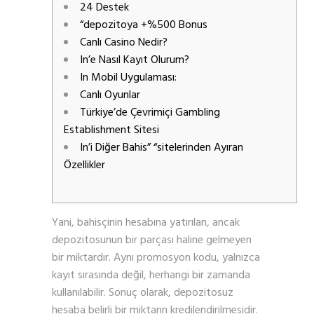
24 Destek
“depozitoya +%500 Bonus
Canlı Casino Nedir?
In’e Nasıl Kayıt Olurum?
In Mobil Uygulaması:
Canlı Oyunlar
Türkiye’de Çevrimiçi Gambling
Establishment Sitesi
In’i Diğer Bahis” “sitelerinden Ayıran
Özellikler
Yani, bahisçinin hesabına yatırılan, ancak
depozitosunun bir parçası haline gelmeyen
bir miktardır. Aynı promosyon kodu, yalnızca
kayıt sırasında değil, herhangi bir zamanda
kullanılabilir. Sonuç olarak, depozitosuz
hesaba belirli bir miktarın kredilendirilmesidir.