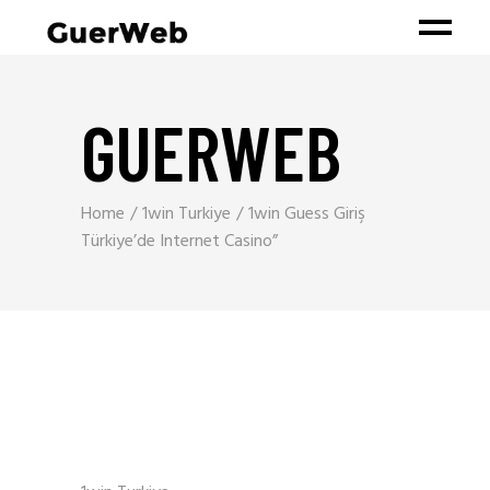
GUERWEB
Home
1win Turkiye
1win Guess Giriş
Türkiye’de Internet Casino”