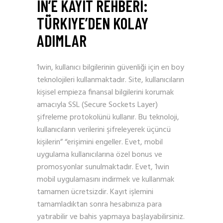
IN’E KAYIT REHBERI:
TÜRKIYE’DEN KOLAY
ADIMLAR
1win, kullanıcı bilgilerinin güvenliği için en boy
teknolojileri kullanmaktadır. Site, kullanıcıların
kişisel empieza finansal bilgilerini korumak
amacıyla SSL (Secure Sockets Layer)
şifreleme protokolünü kullanır. Bu teknoloji,
kullanıcıların verilerini şifreleyerek üçüncü
kişilerin” “erişimini engeller. Evet, mobil
uygulama kullanıcılarına özel bonus ve
promosyonlar sunulmaktadır. Evet, 1win
mobil uygulamasını indirmek ve kullanmak
tamamen ücretsizdir. Kayıt işlemini
tamamladıktan sonra hesabınıza para
yatırabilir ve bahis yapmaya başlayabilirsiniz.