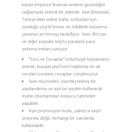
kişisel empieza finansal verilerin güvenliğini
sağlamada önemli bir adımdır. 1win Bonusları,
Türkiye’deki online bahis tutkunları için
sunduğu çeşitli bonus ve ödüllerle kazanma
şansınızı arttırmayı hedefliyor. 1win, Bitcoin
ve diğer popüler kripto paralarla para
yatırma imkanı sunuyor.
“Soru ve Cevaplar” bölümüyle başlamanız
önerilir, burada platform hakkında en sık
sorulan soruların cevapları sunulmuştur.
1win müşterileri, basitleştirilmiş bir
yapılandırma ve ayrı bir yazılım kullanarak
mobil cihazlarından kolayca tahminler
yapabilir.
Aynı promosyon kodu, yalnızca kayıt
sırasında değil, herhangi bir zamanda
kullanılabilir.