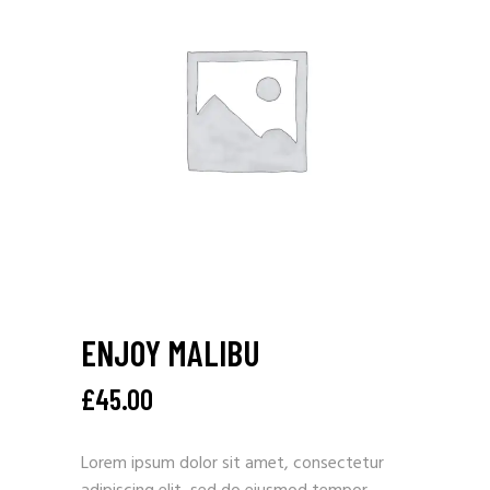
ENJOY MALIBU
£
45.00
Lorem ipsum dolor sit amet, consectetur