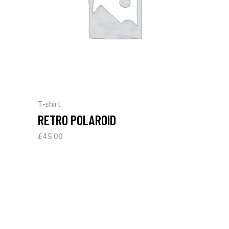
T-shirt
RETRO POLAROID
£
45.00