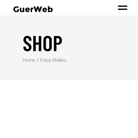
SHOP
Home
Enjoy Malibu