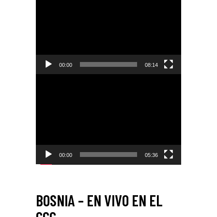
de
video
00:00
08:14
Reproductor
de
video
00:00
05:36
BOSNIA – EN VIVO EN EL