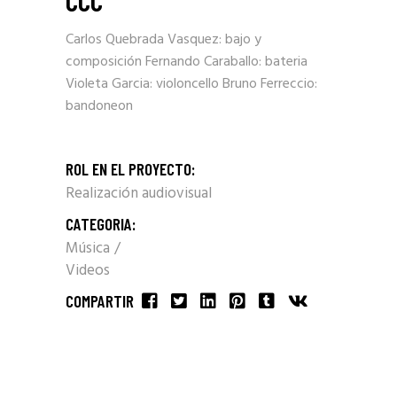
CCC
Carlos Quebrada Vasquez: bajo y
composición Fernando Caraballo: bateria
Violeta Garcia: violoncello Bruno Ferreccio:
bandoneon
ROL EN EL PROYECTO:
Realización audiovisual
CATEGORIA:
Música
Videos
COMPARTIR