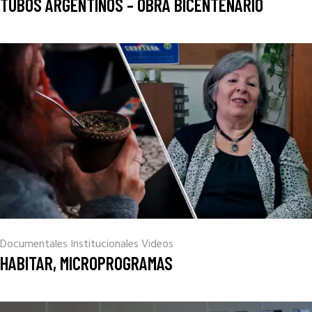
TUBOS ARGENTINOS – OBRA BICENTENARIO
Documentales
Institucionales
Videos
HABITAR, MICROPROGRAMAS