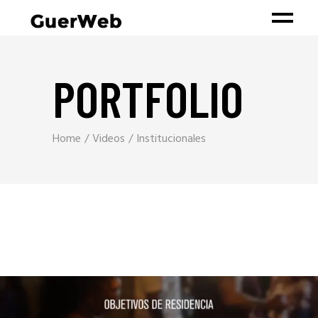
PORTFOLIO
Home
Videos
Institucionales