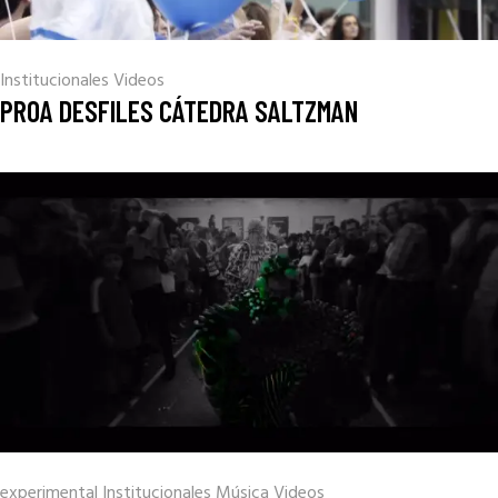
Institucionales
Videos
PROA DESFILES CÁTEDRA SALTZMAN
experimental
Institucionales
Música
Videos