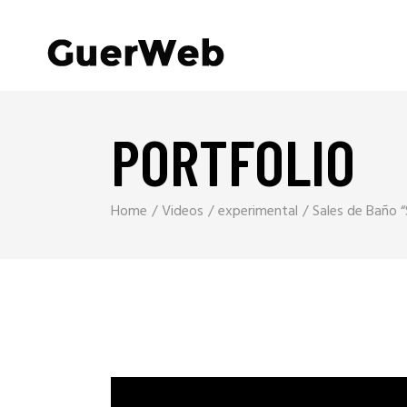
PORTFOLIO
Home
Videos
experimental
Sales de Baño “
Reproductor