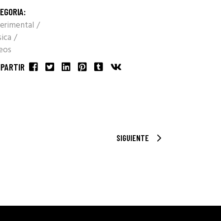
EGORIA:
erimental
ica
eos
PARTIR
SIGUIENTE