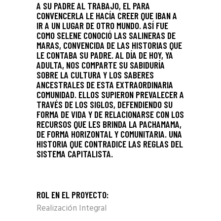
A SU PADRE AL TRABAJO, EL PARA
CONVENCERLA LE HACÍA CREER QUE IBAN A
IR A UN LUGAR DE OTRO MUNDO. ASÍ FUE
COMO SELENE CONOCIÓ LAS SALINERAS DE
MARAS, CONVENCIDA DE LAS HISTORIAS QUE
LE CONTABA SU PADRE. AL DÍA DE HOY, YA
ADULTA, NOS COMPARTE SU SABIDURÍA
SOBRE LA CULTURA Y LOS SABERES
ANCESTRALES DE ESTA EXTRAORDINARIA
COMUNIDAD. ELLOS SUPIERON PREVALECER A
TRAVÉS DE LOS SIGLOS, DEFENDIENDO SU
FORMA DE VIDA Y DE RELACIONARSE CON LOS
RECURSOS QUE LES BRINDA LA PACHAMAMA,
DE FORMA HORIZONTAL Y COMUNITARIA. UNA
HISTORIA QUE CONTRADICE LAS REGLAS DEL
SISTEMA CAPITALISTA.
ROL EN EL PROYECTO:
Realización Integral