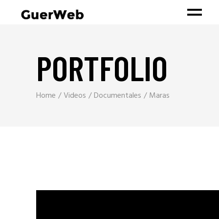
PORTFOLIO
Home
Videos
Documentales
Maras
Reproductor
de