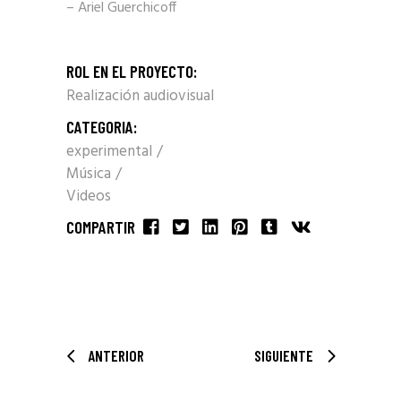
– Ariel Guerchicoff
ROL EN EL PROYECTO:
Realización audiovisual
CATEGORIA:
experimental
Música
Videos
COMPARTIR
ANTERIOR
SIGUIENTE