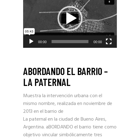
de
video
00:00
00:00
ABORDANDO EL BARRIO –
LA PATERNAL
Muestra la intervención urbana con el
mismo nombre, realizada en noviembre de
2013 en el barrio de
La paternal en la ciudad de Bueno Aires,
Argentina. aBORDANDO el barrio tiene como
objetivo vincular simbólicamente tres