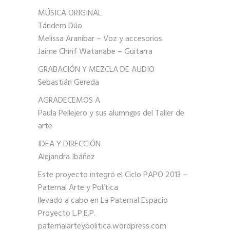
MÚSICA ORIGINAL
Tándem Dúo
Melissa Aranibar – Voz y accesorios
Jaime Chirif Watanabe – Guitarra
GRABACIÓN Y MEZCLA DE AUDIO
Sebastián Gereda
AGRADECEMOS A
Paula Pellejero y sus alumn@s del Taller de
arte
IDEA Y DIRECCIÓN
Alejandra Ibáñez
Este proyecto integró el Ciclo PAPO 2013 –
Paternal Arte y Política
llevado a cabo en La Paternal Espacio
Proyecto L.P.E.P.
paternalarteypolitica.wordpress.com