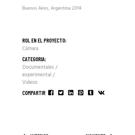
Buenos Aires, Argentina 2014
ROL EN EL PROYECTO:
Cámara
CATEGORIA:
Documentales
experimental
Videos
COMPARTIR