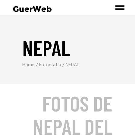
NEPAL
Home
Fotografía
NEPAL
FOTOS DE
NEPAL DEL